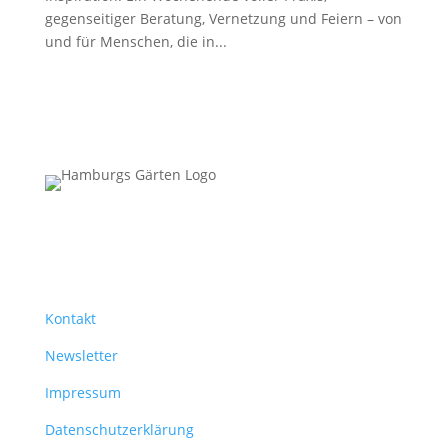
gegenseitiger Beratung, Vernetzung und Feiern – von
und für Menschen, die in...
Hamburgs Gärten
Bündnis für Urban Gardening
Kontakt
Newsletter
Impressum
Datenschutzerklärung