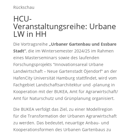
Rückschau
HCU-
Veranstaltungsreihe: Urbane
LW in HH
Die Vortragsreihe
„Urbaner Gartenbau und Essbare
Stadt“
, die im Wintersemester 2024/25 im Rahmen
eines Masterseminars sowie des laufenden
Forschungsprojekts “Innovationsareal Urbane
Landwirtschaft – Neue Gartenstadt Öjendorf“ an der
HafenCity Universität Hamburg stattfindet, wird vom
Fachgebiet Landschaftsarchitektur und -planung in
Kooperation mit der BUKEA, Amt für Agrarwirtschaft/
Amt für Naturschutz und Grünplanung organisiert.
Die BUKEA verfolgt das Ziel, zu einer Modellregion
für die Transformation der Urbanen Agrarwirtschaft
zu werden. Das bedeutet, neuartige Anbau- und
Kooperationsformen des Urbanen Gartenbaus zu